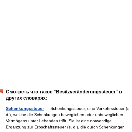
Смотреть что такое "Besitzveränderungssteuer" в
других словарях:
Schenkungssteuer
— Schenkungssteuer, eine Verkehrssteuer (s.
d.), welche die Schenkungen beweglichen oder unbeweglichen
Vermögens unter Lebenden trifft. Sie ist eine notwendige
Ergänzung zur Erbschaftssteuer (s. d.), die durch Schenkungen